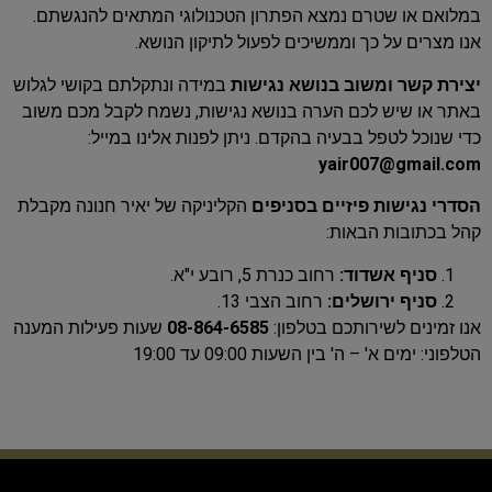
במלואם או שטרם נמצא הפתרון הטכנולוגי המתאים להנגשתם.
אנו מצרים על כך וממשיכים לפעול לתיקון הנושא.
יצירת קשר ומשוב בנושא נגישות
במידה ונתקלתם בקושי לגלוש
באתר או שיש לכם הערה בנושא נגישות, נשמח לקבל מכם משוב
כדי שנוכל לטפל בבעיה בהקדם. ניתן לפנות אלינו במייל:
yair007@gmail.com
הסדרי נגישות פיזיים בסניפים
הקליניקה של יאיר חנונה מקבלת
קהל בכתובות הבאות:
סניף אשדוד:
רחוב כנרת 5, רובע י"א.
סניף ירושלים:
רחוב הצבי 13.
אנו זמינים לשירותכם בטלפון:
08-864-6585
שעות פעילות המענה
הטלפוני: ימים א' – ה' בין השעות 09:00 עד 19:00